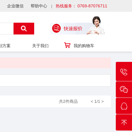
企业微信
帮助中心
热线服务： 0769-87076711
刻方案
关于我们
我的购物车
共2件商品
<
1/1
>