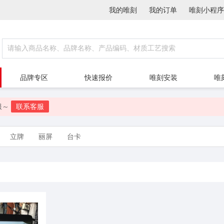
我的唯刻
我的订单
唯刻小程序
品牌专区
快速报价
唯刻安装
唯
服～
联系客服
立牌
丽屏
台卡