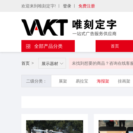
欢迎来到唯刻定字!
登录
免费注册
全部产品分类
首页
首页
>
未找到想要的商品？咨询在线客
展示器材
二级分类：
展架
易拉宝
海报架
挂画架