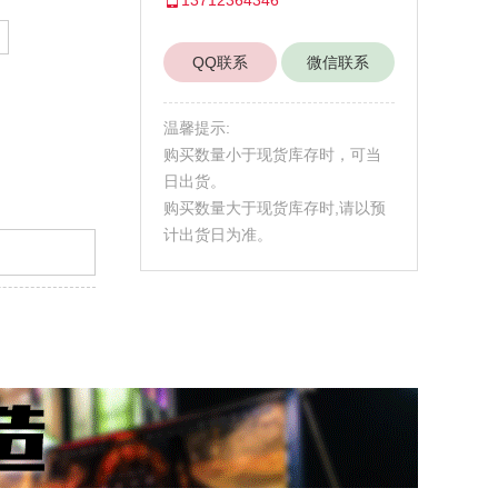
QQ联系
微信联系
温馨提示:
购买数量小于现货库存时，可当
日出货。
购买数量大于现货库存时,请以预
计出货日为准。