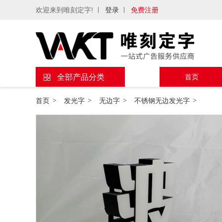
欢迎来到唯刻定字!
登录
免费注册
全部产品分类
首页
首页
>
发光字
>
无边字
>
不锈钢无边发光字
>