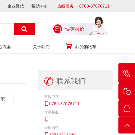
企业微信
帮助中心
热线服务： 0769-87076711
刻方案
关于我们
我的购物车
联系我们
客服电话
标配）
0769-87076711
专属客服
经理电话
13712364346