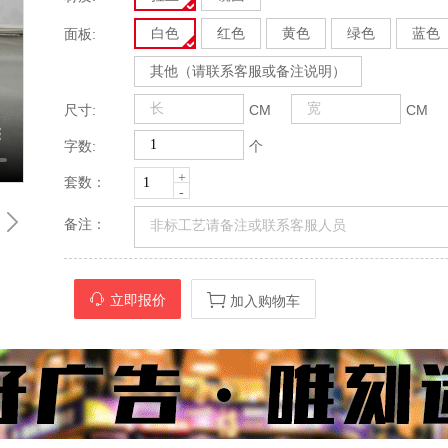
白色
红色
黄色
绿色
蓝色
面板:
其他（请联系客服或备注说明）
尺寸:
CM
CM
字数:
个
+
套数：
-
备注：
立即报价
加入购物车