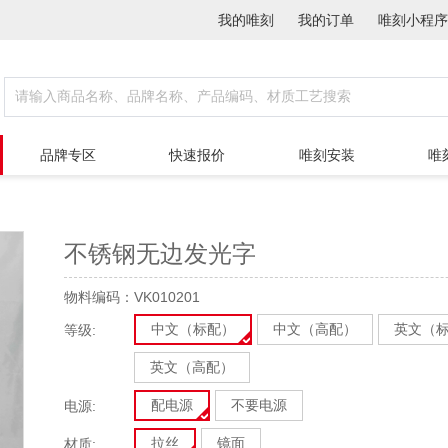
我的唯刻
我的订单
唯刻小程序
品牌专区
快速报价
唯刻安装
唯
不锈钢无边发光字
物料编码：VK010201
中文（标配）
中文（高配）
英文（
等级:
英文（高配）
配电源
不要电源
电源:
拉丝
镜面
材质: