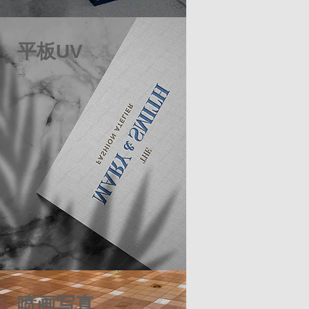
平板UV
喷画写真