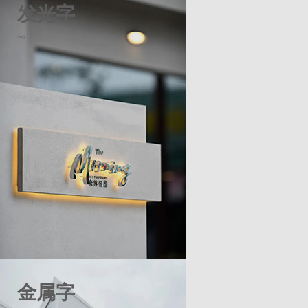
发光字
金属字