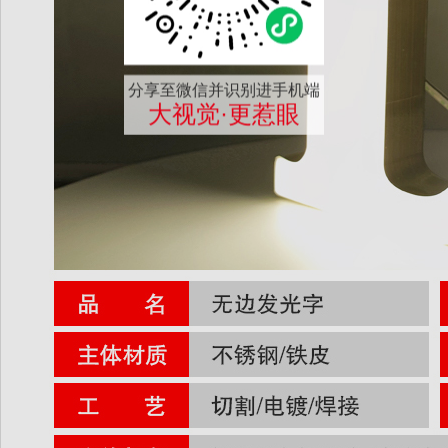
分享至微信并识别进手机端
大视觉·更惹眼