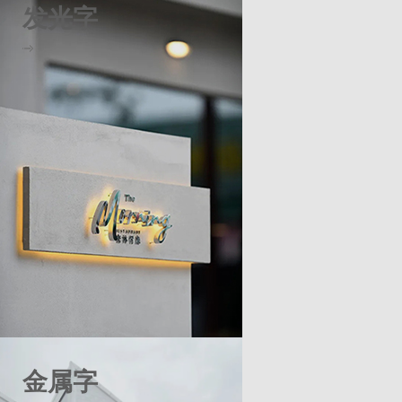
发光字
金属字