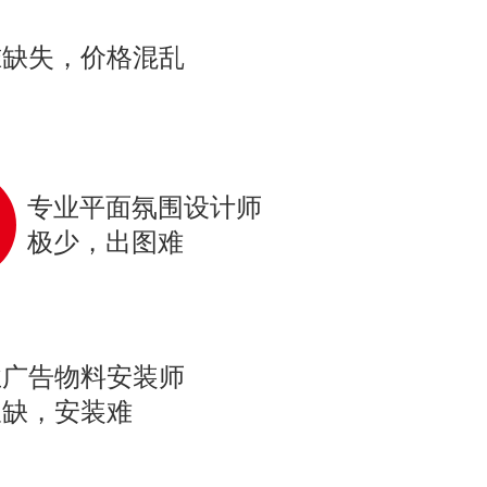
准缺失，价格混乱
专业平面氛围设计师
极少，出图难
业广告物料安装师
极缺，安装难