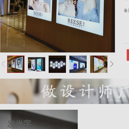
备
发光字