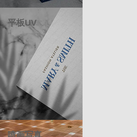
平板UV
喷画写真