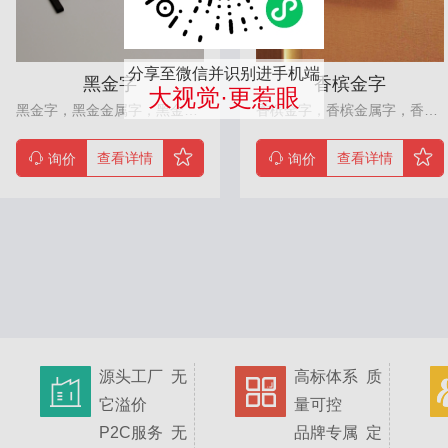
分享至微信并识别进手机端
黑金字
香槟金字
大视觉·更惹眼
黑金字，黑金金属字，黑金字制作，黑金字价格，黑金字是由黑金不锈钢板折边亚焊接而成，它是一种新型材料。其黑金板制造过程并不是在不锈钢的表面简单地涂上一层着色剂，而要通过十分复杂的工艺过程来实现。黑金金属字非常适合用在企业形象墙等高端导视标识中。
香槟金字，香槟金属字，香槟金字制作，香槟金字价格，香槟金字是由香槟金不锈钢板折边亚焊接而成，它是一种新型材料。其香槟金板制造过程并不是在不锈钢的表面简单地涂上一层着色剂，而要通过十分复杂的工艺过程来实现。香槟金金属字非常适合用在企业形象墙等高端导视标识中。
查看详情
查看详情
询价
询价
源头工厂 无
高标体系 质
它溢价
量可控
P2C服务 无
品牌专属 定