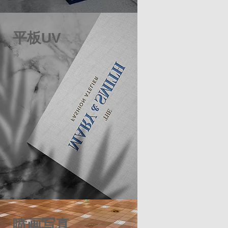
平板UV
喷画写真