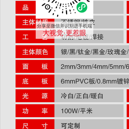
分享至微信并识别进手机端
大视觉·更惹眼