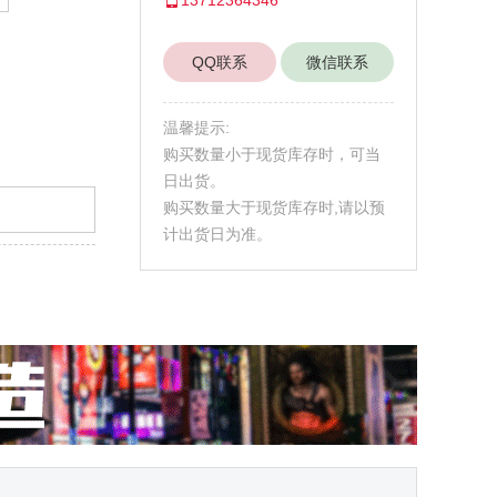
QQ联系
微信联系
温馨提示:
购买数量小于现货库存时，可当
日出货。
购买数量大于现货库存时,请以预
计出货日为准。