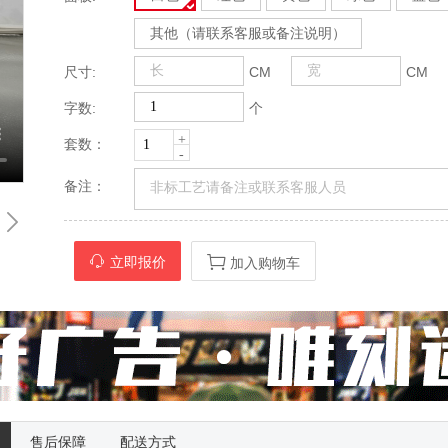
其他（请联系客服或备注说明）
尺寸:
CM
CM
字数:
个
+
套数：
-
备注：
立即报价
加入购物车
售后保障
配送方式