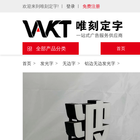
欢迎来到唯刻定字!
登录
免费注册
全部产品分类
首页
首页
>
发光字
>
无边字
>
铝边无边发光字
>