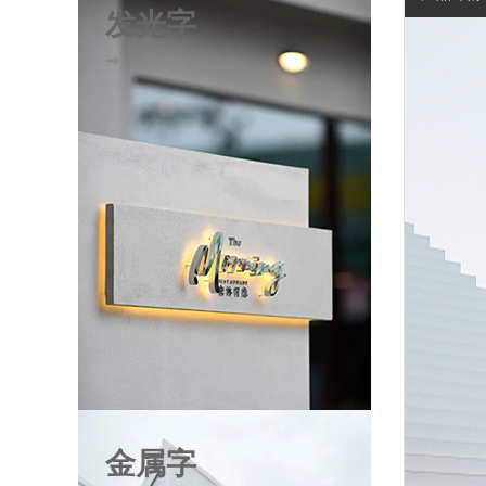
发光字
金属字