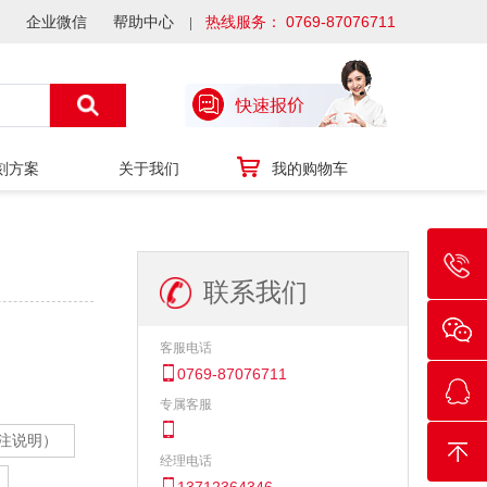
企业微信
帮助中心
热线服务： 0769-87076711
刻方案
关于我们
我的购物车
联系我们
客服电话
0769-87076711
专属客服
注说明）
经理电话
13712364346