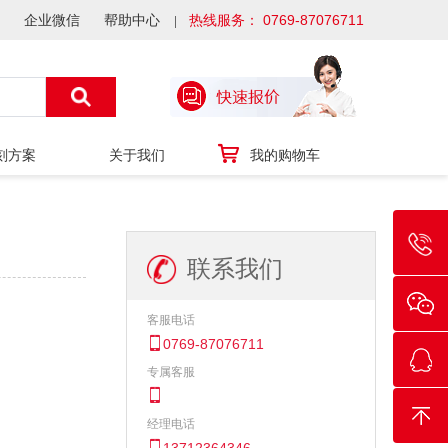
企业微信
帮助中心
热线服务： 0769-87076711
刻方案
关于我们
我的购物车
联系我们
客服电话
0769-87076711
专属客服
经理电话
13712364346