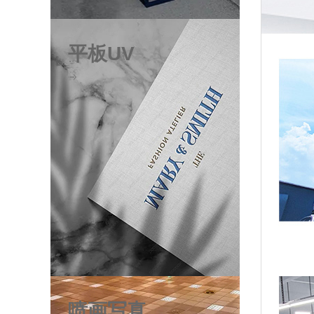
平板UV
喷画写真