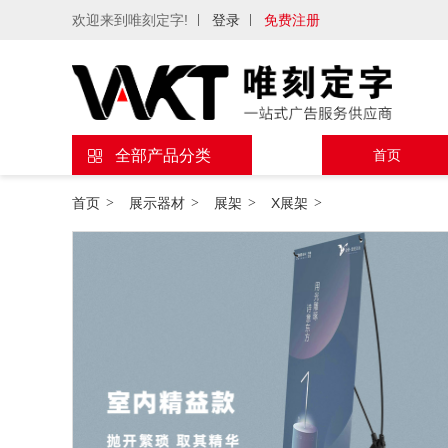
欢迎来到唯刻定字!
登录
免费注册
全部产品分类
首页
首页
>
展示器材
>
展架
>
X展架
>