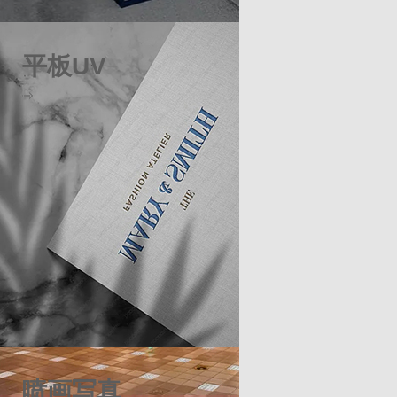
平板UV
喷画写真